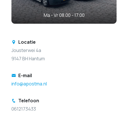
Ma - Vr 08.00 - 17.00
Locatie
Jousterwei 4a
9147 BH Hantum
E-mail
info@apostma.nl
Telefoon
0612173433