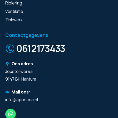
Riolering
Ventilatie
Zinkwerk
Contactgegevens
0612173433
Ons adres
Jousterwei 4a
9147 BH Hantum
Mail ons:
info@apostma.nl