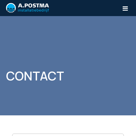
Home
Over ons
CONTACT
Diensten
Contact